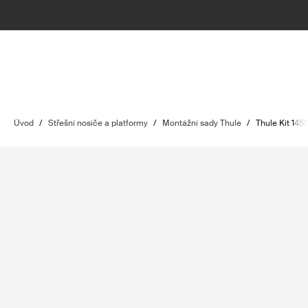
Úvod
/
Střešní nosiče a platformy
/
Montážní sady Thule
/
Thule Kit 1451