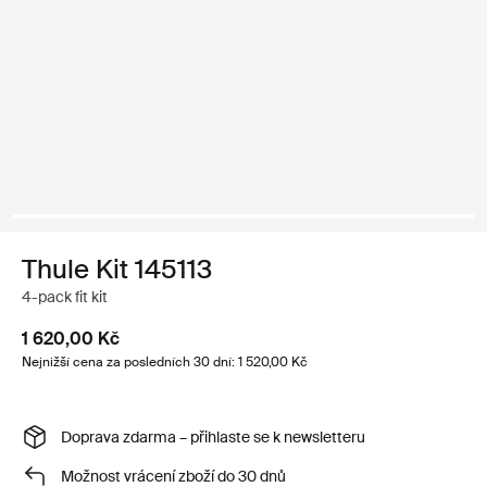
Thule Kit 145113
4-pack fit kit
1 620,00 Kč
Nejnižší cena za posledních 30 dní: 1 520,00 Kč
Doprava zdarma – přihlaste se k newsletteru
Možnost vrácení zboží do 30 dnů