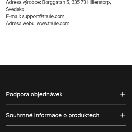
Adresa výrobce: Borggatan 5, 335 73 Hillerstorp,
Švédsko
E-mail: support@thule.com
Adresa webu: www.thule.com
Podpora objednávek
Souhrnné informace o produktech