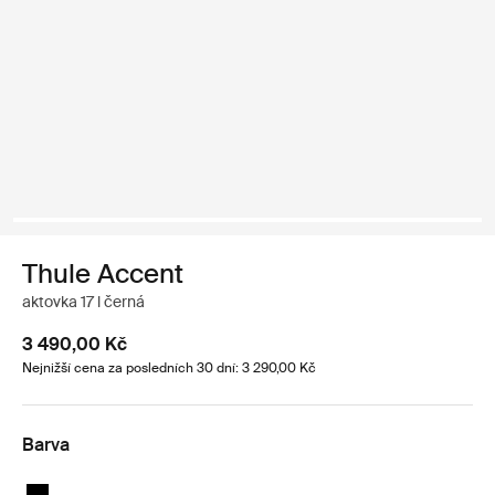
Thule Accent
aktovka 17 l černá
3 490,00 Kč
Nejnižší cena za posledních 30 dní: 3 290,00 Kč
Barva
Thule Accent briefcase 17L Černá