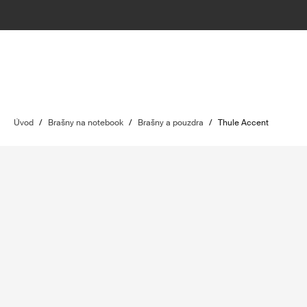
Úvod
/
Brašny na notebook
/
Brašny a pouzdra
/
Thule Accent