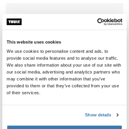
This website uses cookies
We use cookies to personalise content and ads, to
provide social media features and to analyse our traffic.
We also share information about your use of our site with
our social media, advertising and analytics partners who
may combine it with other information that you’ve
provided to them or that they’ve collected from your use
of their services.
Thule Slide-Out Step G2 12V
Thule LED Kit
montážní sada Ducato, Jumper,
LED sada pro vysouvací schů
Boxer Euro 6d-Temp
Ducato, Jumper, Boxer, Crafter
Show details