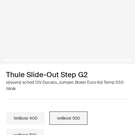
Thule Slide-Out Step G2
výsuvný schod 12V Ducato, Jumper, Boxer Euro 6d-Temp 550
hliník
Velikost 400
velikost 550
velikost 700