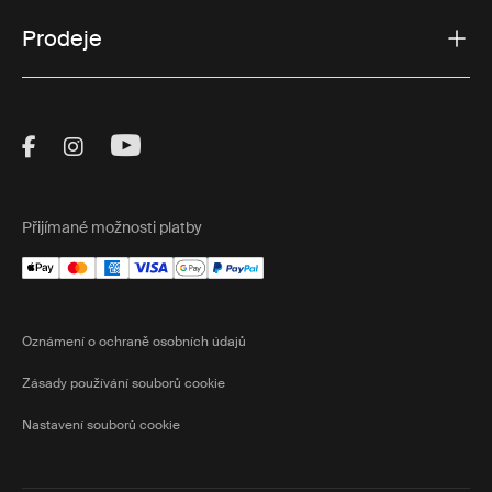
Prodeje
Visit Thule on Facebook (external link)
Visit Thule on Instagram (external link)
Visit Thule on Youtube (external lin
Přijímané možnosti platby
Oznámení o ochraně osobních údajů
Zásady používání souborů cookie
Nastavení souborů cookie