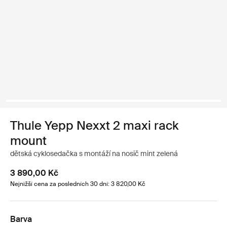
Thule Yepp Nexxt 2 maxi rack
mount
dětská cyklosedačka s montáží na nosič mint zelená
3 890,00 Kč
Nejnižší cena za posledních 30 dní: 3 820,00 Kč
Barva