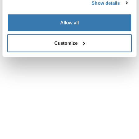
Show details
Návod
Toggle guides and instructions
Allow all
Recenze
Toggle overview
Customize