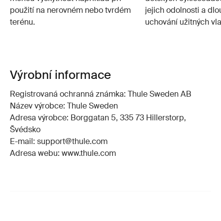
použití na nerovném nebo tvrdém
jejich odolnosti a d
terénu.
uchování užitných vla
Výrobní informace
Registrovaná ochranná známka: Thule Sweden AB
Název výrobce: Thule Sweden
Adresa výrobce: Borggatan 5, 335 73 Hillerstorp,
Švédsko
E-mail: support@thule.com
Adresa webu: www.thule.com