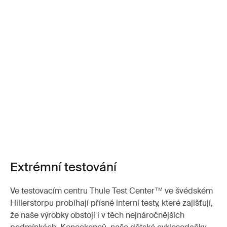
Extrémní testování
Ve testovacím centru Thule Test Center™ ve švédském
Hillerstorpu probíhají přísné interní testy, které zajišťují,
že naše výrobky obstojí i v těch nejnáročnějších