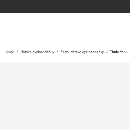
Úvod
/
Dětské cyklosedačky
/
Zadní dětské cyklosedačky
/
Thule Yepp 