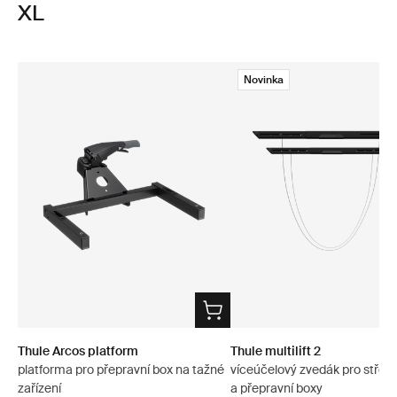
XL
Novinka
Thule Arcos platform
Thule multilift 2
platforma pro přepravní box na tažné
víceúčelový zvedák pro střešn
zařízení
a přepravní boxy