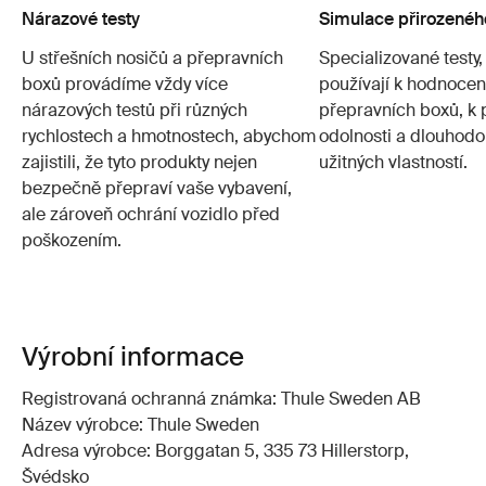
Nárazové testy
Simulace přirozenéh
U střešních nosičů a přepravních
Specializované testy,
boxů provádíme vždy více
používají k hodnocení
nárazových testů při různých
přepravních boxů, k 
rychlostech a hmotnostech, abychom
odolnosti a dlouhod
zajistili, že tyto produkty nejen
užitných vlastností.
bezpečně přepraví vaše vybavení,
ale zároveň ochrání vozidlo před
poškozením.
Výrobní informace
Registrovaná ochranná známka: Thule Sweden AB
Název výrobce: Thule Sweden
Adresa výrobce: Borggatan 5, 335 73 Hillerstorp,
Švédsko