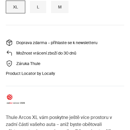
XL
L
M
Doprava zdarma – přihlaste se k newsletteru
Možnost vrácení zboží do 30 dnů
Záruka Thule
Product Locator by Locally
Thule Arcos XL vám poskytne ještě více prostoru v
zadní části vašeho auta – aniž byste obětovali