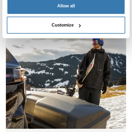
Allow all
Recenze
Toggle overview
Customize