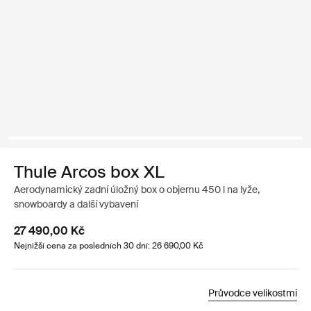
Thule Arcos box XL
Aerodynamický zadní úložný box o objemu 450 l na lyže,
snowboardy a další vybavení
27 490,00 Kč
Nejnižší cena za posledních 30 dní: 26 690,00 Kč
Průvodce velikostmi