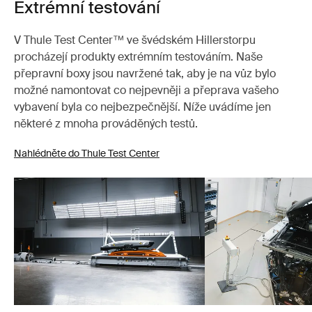
Extrémní testování
V Thule Test Center™ ve švédském Hillerstorpu
procházejí produkty extrémním testováním. Naše
přepravní boxy jsou navržené tak, aby je na vůz bylo
možné namontovat co nejpevněji a přeprava vašeho
vybavení byla co nejbezpečnější. Níže uvádíme jen
některé z mnoha prováděných testů.
Nahlédněte do Thule Test Center