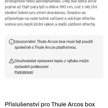
přístupnost nebo aerodynamiku. Díky své extra šířce
pojme až čtyři páry lyží o délce 180 cm, což z něj činí
ideální řešení pro zimní dovolenou. Snadno se
připevňuje na vaše tažné zařízení a udržuje střechu
volnou pro lepší jízdní výkon a další zatížení střechy.
Upozornění: Thule Arcos box musí být použit
společně s Thule Arcos platformou.
Dlouhodobé vystavení teplu z výfuku může
způsobit poškození
Podrobnosti
Příslušenství pro Thule Arcos box