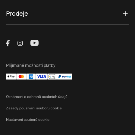
Prodeje
Visit Thule on Facebook (external link)
Visit Thule on Instagram (external link)
Visit Thule on Youtube (external lin
Přijímané možnosti platby
Oznámení o ochraně osobních údajů
Zásady používání souborů cookie
Nastavení souborů cookie