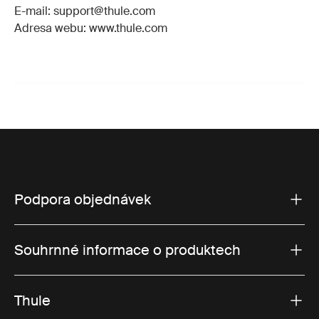
E-mail: support@thule.com
Adresa webu: www.thule.com
Podpora objednávek
Souhrnné informace o produktech
Thule