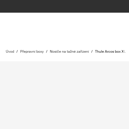
Úvod
/
Přepravní boxy
/
Nosiče na tažné zařízení
/
Thule Arcos box XL