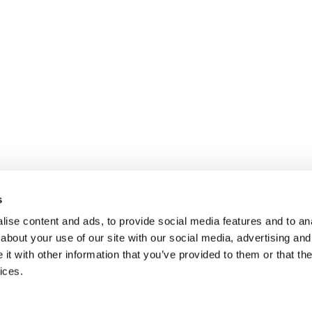
s
ise content and ads, to provide social media features and to anal
about your use of our site with our social media, advertising and
t with other information that you’ve provided to them or that the
ices.