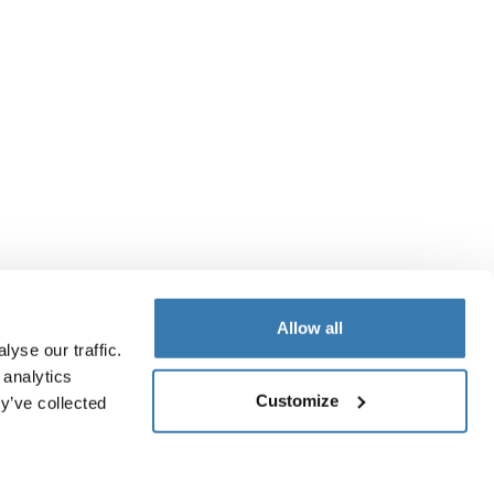
Allow all
yse our traffic.
 analytics
Customize
y’ve collected