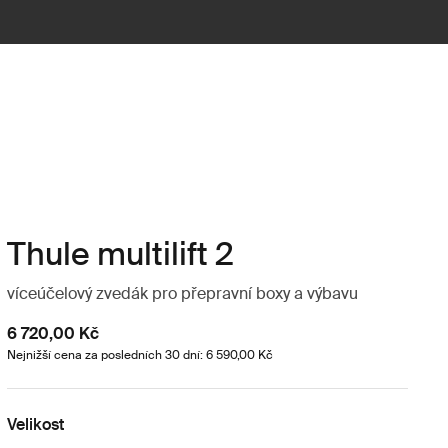
Thule multilift 2
víceúčelový zvedák pro přepravní boxy a výbavu
6 720,00 Kč
Nejnižší cena za posledních 30 dní: 6 590,00 Kč
Velikost