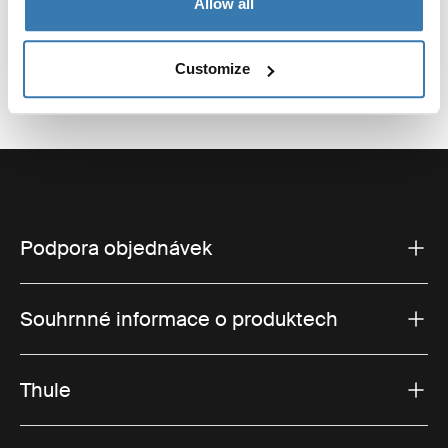
Allow all
Adresa webu: www.thule.com
Customize
Podpora objednávek
Souhrnné informace o produktech
Thule