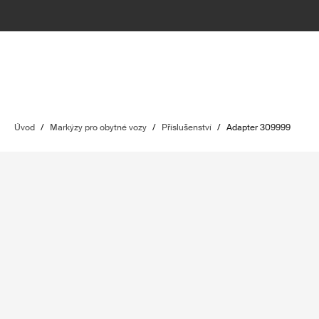
Úvod
/
Markýzy pro obytné vozy
/
Příslušenství
/
Adapter 309999