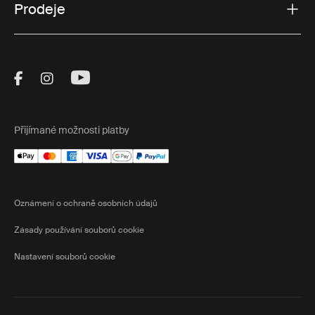
Prodeje
Visit Thule on Facebook (external link)
Visit Thule on Instagram (external link)
Visit Thule on Youtube (external lin
Přijímané možnosti platby
Oznámení o ochraně osobních údajů
Zásady používání souborů cookie
Nastavení souborů cookie