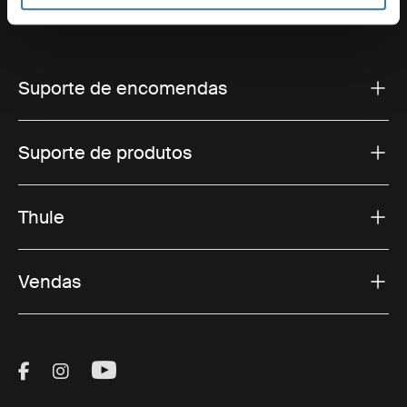
Suporte de encomendas
Suporte de produtos
Thule
Vendas
Visit Thule on Facebook (external link)
Visit Thule on Instagram (external link)
Visit Thule on Youtube (external lin