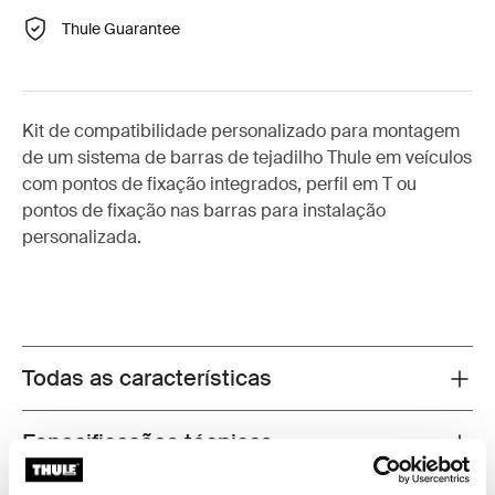
Thule Guarantee
Kit de compatibilidade personalizado para montagem
de um sistema de barras de tejadilho Thule em veículos
com pontos de fixação integrados, perfil em T ou
pontos de fixação nas barras para instalação
personalizada.
Todas as características
Toggle features
Especificações técnicas
Toggle techspec