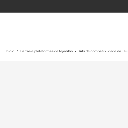
Início
/
Barras e plataformas de tejadilho
/
Kits de compatibilidade da Thu