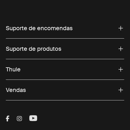
Suporte de encomendas
Suporte de produtos
Thule
Vendas
Visit Thule on Facebook (external link)
Visit Thule on Instagram (external link)
Visit Thule on Youtube (external lin