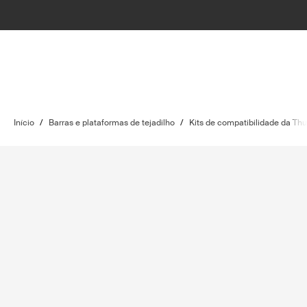
Início
/
Barras e plataformas de tejadilho
/
Kits de compatibilidade da Thu