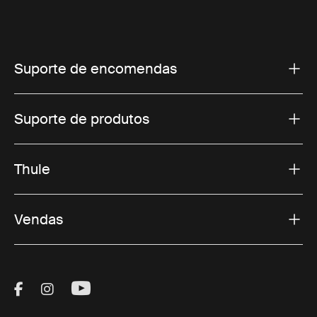
Suporte de encomendas
Suporte de produtos
Thule
Vendas
Visit Thule on Facebook (external link)
Visit Thule on Instagram (external link)
Visit Thule on Youtube (external lin