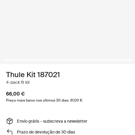
Thule Kit 187021
4-pack fit kit
66,00 €
Preço mais baixo nos últimos 30 dias: 61,00 €
Envio grátis – subscreva a newsletter
Prazo de devolução de 30 dias