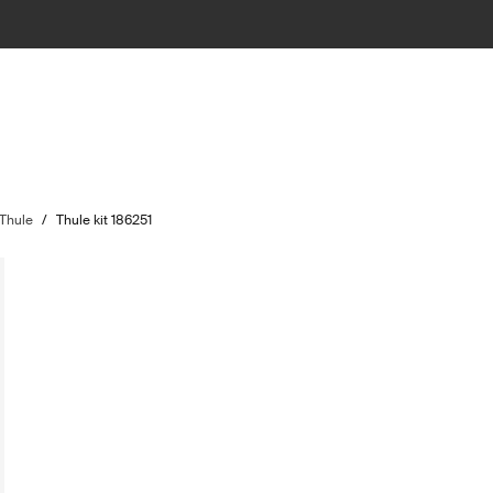
 Thule
/
Thule kit 186251