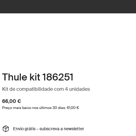
Thule kit 186251
Kit de compatibilidade com 4 unidades
66,00 €
Preço mais baixo nos últimos 30 dias: 61,00 €
Envio grátis – subscreva a newsletter