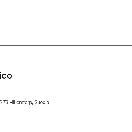
ico
 73 Hillerstorp, Suécia