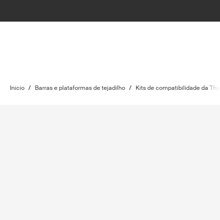
Início
/
Barras e plataformas de tejadilho
/
Kits de compatibilidade da Thu