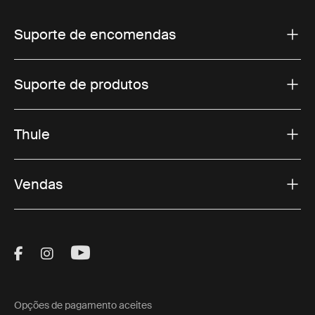
Suporte de encomendas
Suporte de produtos
Thule
Vendas
Visit Thule on Facebook (external link)
Visit Thule on Instagram (external link)
Visit Thule on Youtube (external lin
Opções de pagamento aceites