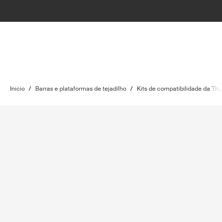
Início
/
Barras e plataformas de tejadilho
/
Kits de compatibilidade da Thu