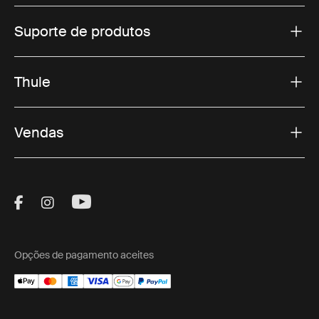
Suporte de produtos
Thule
Vendas
Visit Thule on Facebook (external link)
Visit Thule on Instagram (external link)
Visit Thule on Youtube (external lin
Opções de pagamento aceites