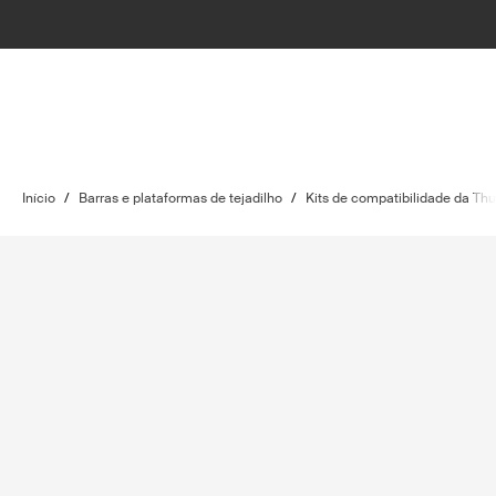
Início
/
Barras e plataformas de tejadilho
/
Kits de compatibilidade da Thu