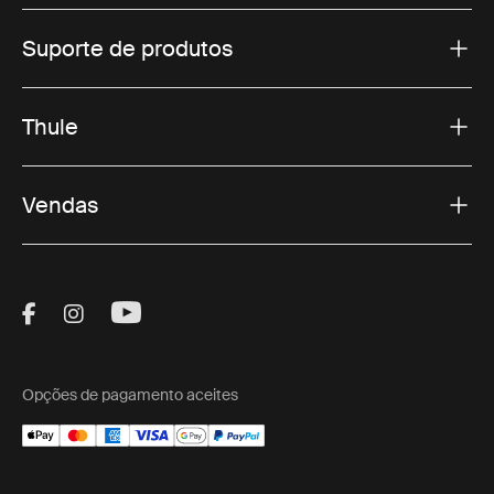
Suporte de produtos
Thule
Vendas
Visit Thule on Facebook (external link)
Visit Thule on Instagram (external link)
Visit Thule on Youtube (external lin
Opções de pagamento aceites