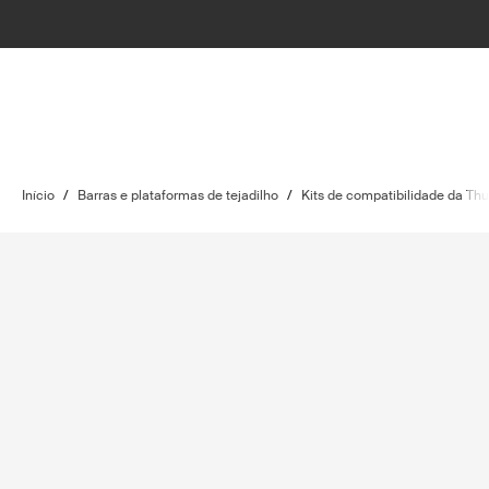
Início
/
Barras e plataformas de tejadilho
/
Kits de compatibilidade da Thu