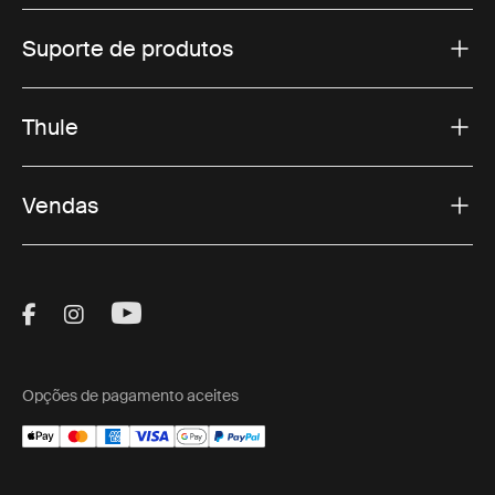
Suporte de produtos
Thule
Vendas
Visit Thule on Facebook (external link)
Visit Thule on Instagram (external link)
Visit Thule on Youtube (external lin
Opções de pagamento aceites