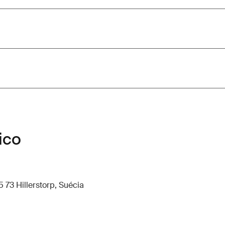
ico
 73 Hillerstorp, Suécia