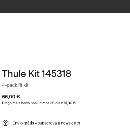
Thule Kit 145318
4-pack fit kit
66,00 €
Preço mais baixo nos últimos 30 dias: 61,00 €
Envio grátis – subscreva a newsletter