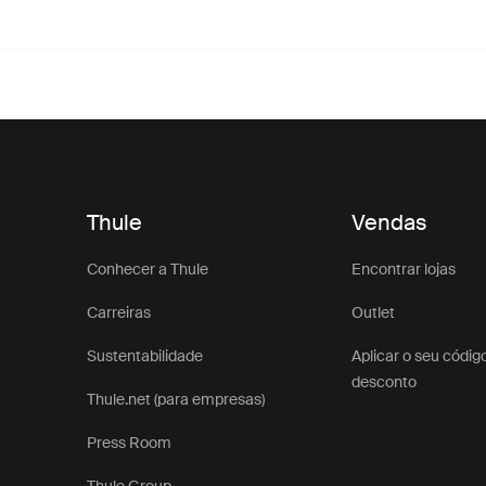
Thule
Vendas
Conhecer a Thule
Encontrar lojas
Carreiras
Outlet
Sustentabilidade
Aplicar o seu códig
desconto
Thule.net (para empresas)
Press Room