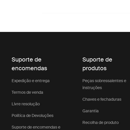
Suporte de
Suporte de
encomendas
produtos
Expedição e entrega
Peças sobressalentes e
instruções
Termos de venda
Chaves e fechaduras
Livre resolução
Garantia
Política de Devoluções
Recolha de produto
Suporte de encomendas e