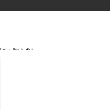
 Thule
/
Thule Kit 145318