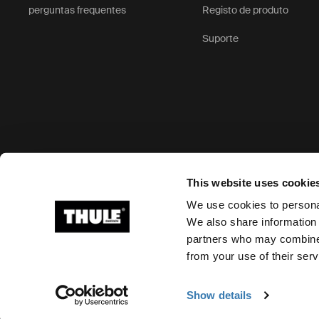
perguntas frequentes
Registo de produto
Suporte
Opções de pagamento aceites
This website uses cookie
We use cookies to personal
We also share information 
partners who may combine i
Ⓒ 2026 Thule Group Todos os direitos reservados
from your use of their serv
Show details