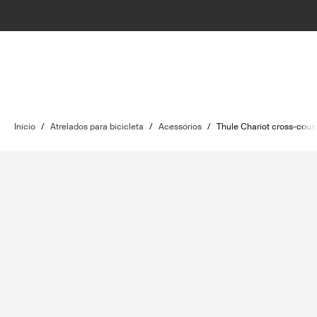
Início
/
Atrelados para bicicleta
/
Acessórios
/
Thule Chariot cross-countr