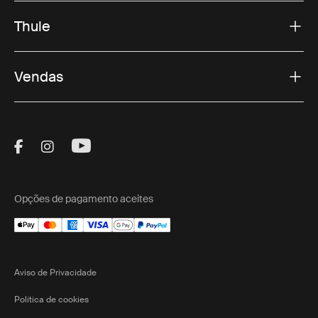
Thule
Vendas
Visit Thule on Facebook (external link)
Visit Thule on Instagram (external link)
Visit Thule on Youtube (external lin
Opções de pagamento aceites
Aviso de Privacidade
Política de cookies