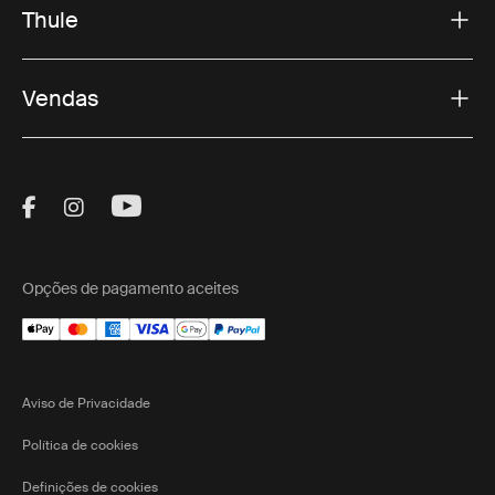
Thule
Vendas
Visit Thule on Facebook (external link)
Visit Thule on Instagram (external link)
Visit Thule on Youtube (external lin
Opções de pagamento aceites
Aviso de Privacidade
Política de cookies
Definições de cookies