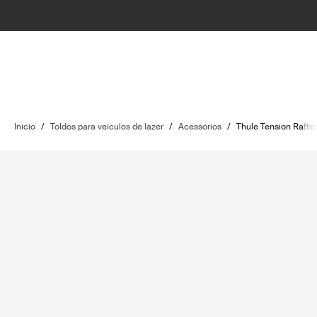
Início
/
Toldos para veículos de lazer
/
Acessórios
/
Thule Tension Rafte