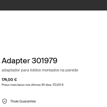
Adapter 301979
adaptador para toldos montados na parede
174,00 €
Preço mais baixo nos últimos 30 dias: 172,00 €
Thule Guarantee