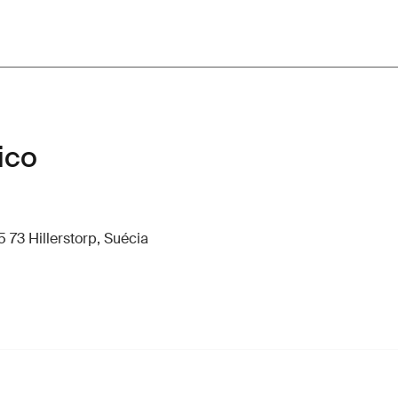
ico
 73 Hillerstorp, Suécia