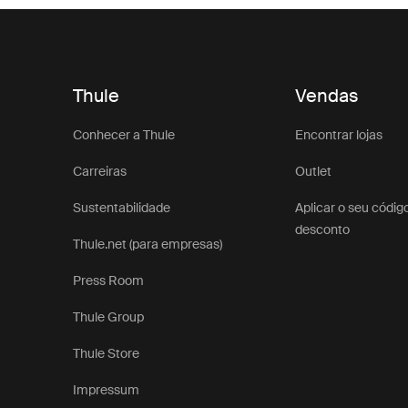
Thule
Vendas
Conhecer a Thule
Encontrar lojas
Carreiras
Outlet
Sustentabilidade
Aplicar o seu códig
desconto
Thule.net (para empresas)
Press Room
Thule Group
Thule Store
Impressum