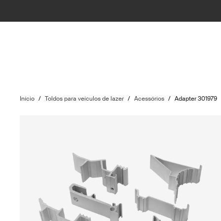
Início
/
Toldos para veículos de lazer
/
Acessórios
/
Adapter 301979