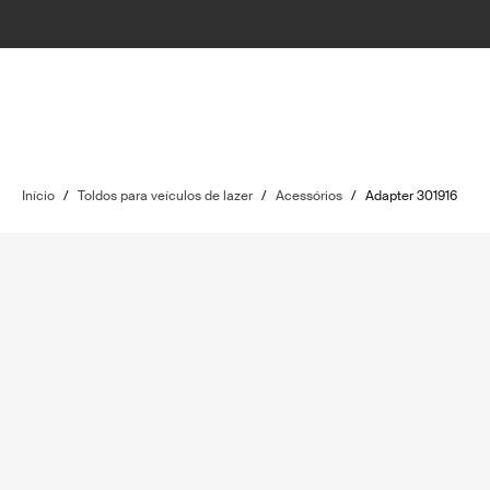
Início
/
Toldos para veículos de lazer
/
Acessórios
/
Adapter 301916