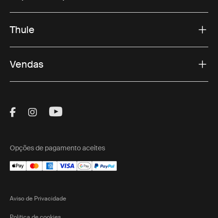
Thule
Vendas
Visit Thule on Facebook (external link)
Visit Thule on Instagram (external link)
Visit Thule on Youtube (external lin
Opções de pagamento aceites
Aviso de Privacidade
Política de cookies