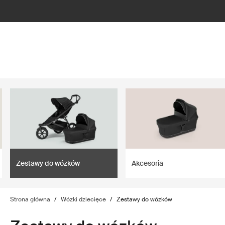
lter
filter
Zestawy do wózków
Akcesoria
Strona główna
/
Wózki dziecięce
/
Zestawy do wózków