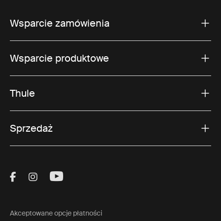
Wsparcie zamówienia
Wsparcie produktowe
Thule
Sprzedaż
Visit Thule on Facebook (external link)
Visit Thule on Instagram (external link)
Visit Thule on Youtube (external lin
Akceptowane opcje płatności