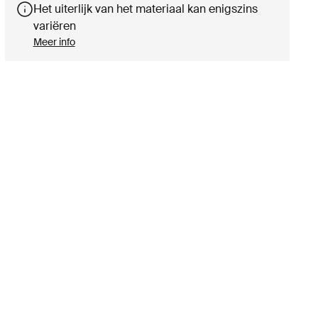
Het uiterlijk van het materiaal kan enigszins
variëren
Meer info