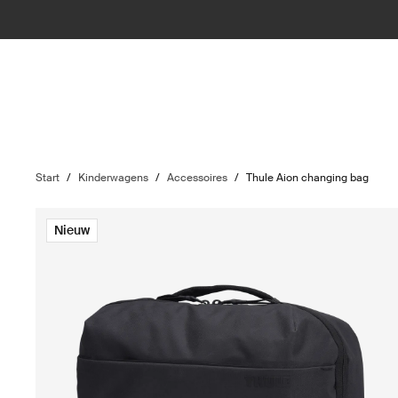
Start
/
Kinderwagens
/
Accessoires
/
Thule Aion changing bag
Nieuw