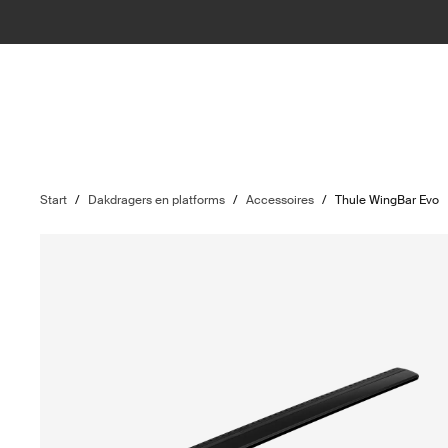
Start
/
Dakdragers en platforms
/
Accessoires
/
Thule WingBar Evo