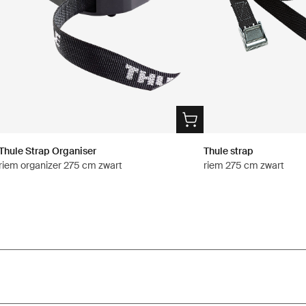
Thule Strap Organiser
Thule strap
riem organizer 275 cm zwart
riem 275 cm zwart