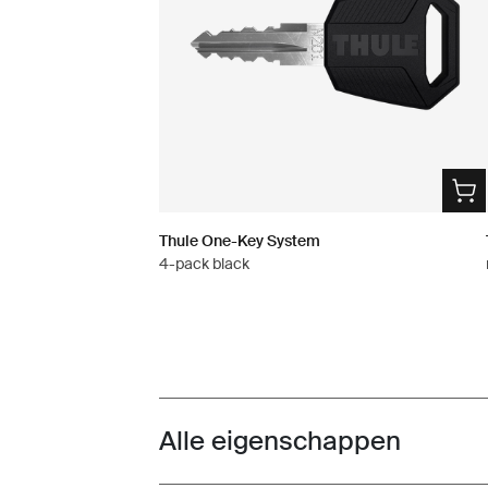
Thule One-Key System
4-pack black
Alle eigenschappen
Toggle features