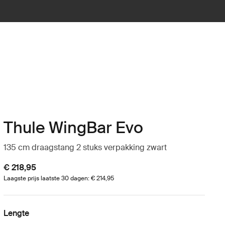
Thule WingBar Evo
135 cm draagstang 2 stuks verpakking zwart
€ 218,95
Laagste prijs laatste 30 dagen: € 214,95
Lengte