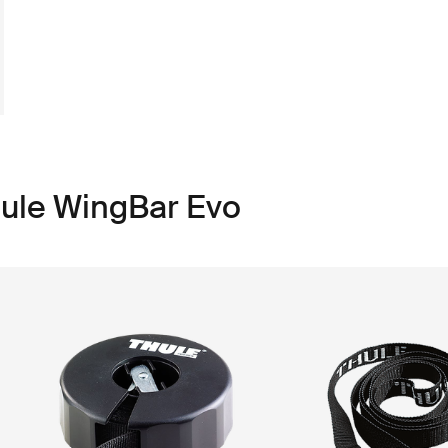
hule WingBar Evo