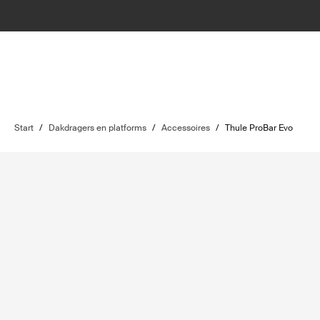
Start
/
Dakdragers en platforms
/
Accessoires
/
Thule ProBar Evo