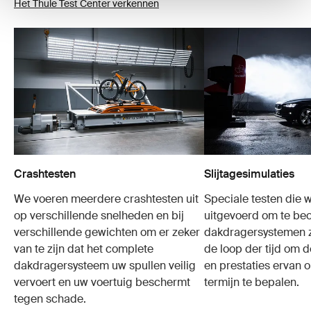
Het Thule Test Center verkennen
Crashtesten
Slijtagesimulaties
We voeren meerdere crashtesten uit
Speciale testen die 
op verschillende snelheden en bij
uitgevoerd om te be
verschillende gewichten om er zeker
dakdragersystemen z
van te zijn dat het complete
de loop der tijd om
dakdragersysteem uw spullen veilig
en prestaties ervan 
vervoert en uw voertuig beschermt
termijn te bepalen.
tegen schade.