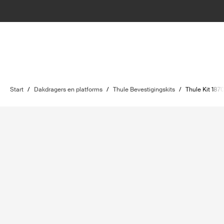
Start
/
Dakdragers en platforms
/
Thule Bevestigingskits
/
Thule Kit 187