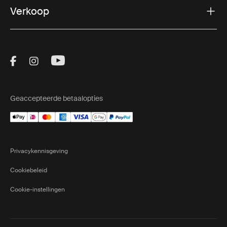
Verkoop
Visit Thule on Facebook (external link)
Visit Thule on Instagram (external link)
Visit Thule on Youtube (external lin
Geaccepteerde betaalopties
Privacykennisgeving
Cookiebeleid
Cookie-instellingen