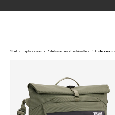
Start
/
Laptoptassen
/
Aktetassen en attachékoffers
/
Thule Paramo