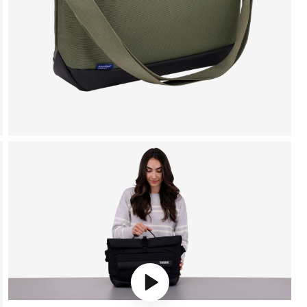
Play video