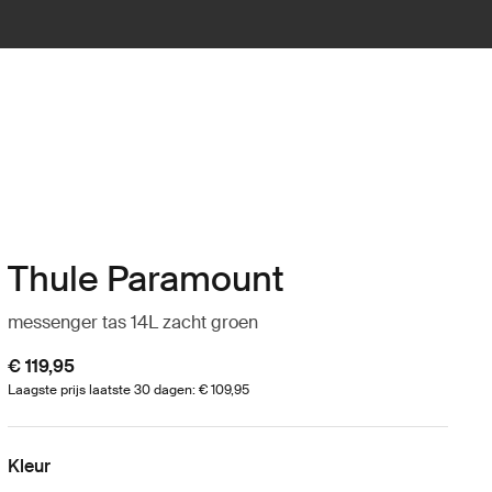
Thule Paramount
messenger tas 14L zacht groen
€ 119,95
Laagste prijs laatste 30 dagen: € 109,95
Kleur