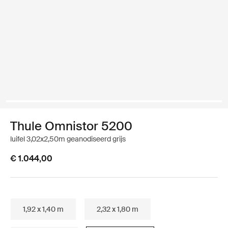
Thule Omnistor 5200
luifel 3,02x2,50m geanodiseerd grijs
€ 1.044,00
1,92 x 1,40 m
2,32 x 1,80 m