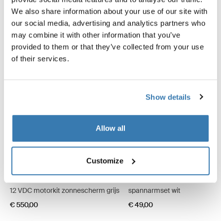
We also share information about your use of our site with
our social media, advertising and analytics partners who
may combine it with other information that you’ve
provided to them or that they’ve collected from your use
of their services.
Show details
Allow all
Customize
Thule Omnistor 5200
Thule Omnistor 5200
12 VDC motorkit zonnescherm grijs
spannarmset wit
€ 550,00
€ 49,00