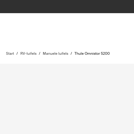
Start
/
RV-luifels
/
Manuele luifels
/
Thule Omnistor 5200