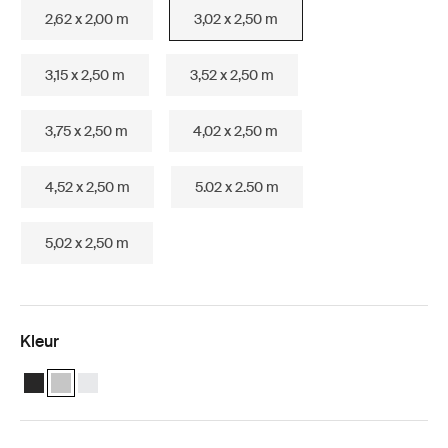
2,62 x 2,00 m
3,02 x 2,50 m
3,15 x 2,50 m
3,52 x 2,50 m
3,75 x 2,50 m
4,02 x 2,50 m
4,52 x 2,50 m
5.02 x 2.50 m
5,02 x 2,50 m
Kleur
Thule Omnistor 5200 (3.02x2.50) Antraciet
Thule Omnistor 5200 (3.02x2.50) Geanodiseerd (selected)
Thule Omnistor 5200 (3.02x2.50) Wit