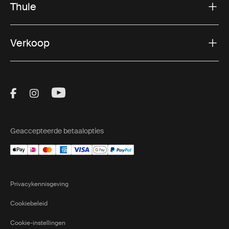
Thule
Verkoop
Visit Thule on Facebook (external link)
Visit Thule on Instagram (external link)
Visit Thule on Youtube (external lin
Geaccepteerde betaalopties
Privacykennisgeving
Cookiebeleid
Cookie-instellingen