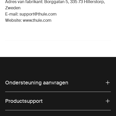
Adres van fabrikant: Borggatan 5, 335 73 Hillerstorp,
Zweden
E-mail: support@thule.com
Website: www.thule.com
Ondersteuning aanvragen
Productsupport