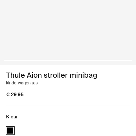
Thule Aion stroller minibag
kinderwagen tas
€ 29,95
Kleur
Thule Aion stroller minibag Zwart (selected)