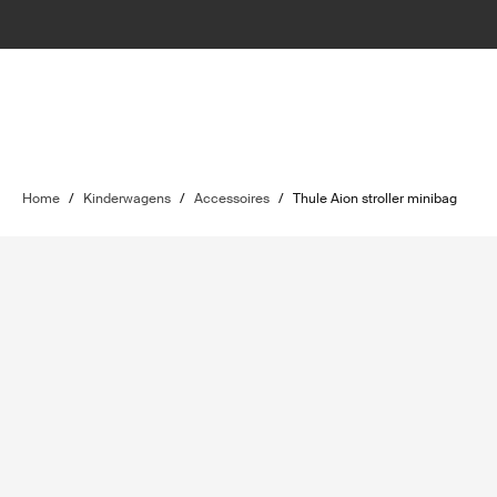
Home
/
Kinderwagens
/
Accessoires
/
Thule Aion stroller minibag