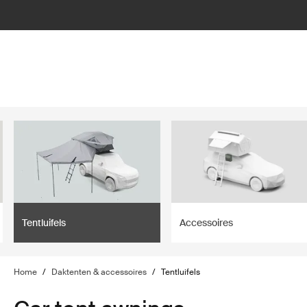
filter
Tentluifels
Accessoires
Home
/
Daktenten & accessoires
/
Tentluifels