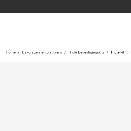
Home
/
Dakdragers en platforms
/
Thule Bevestigingskits
/
Thule kit 18