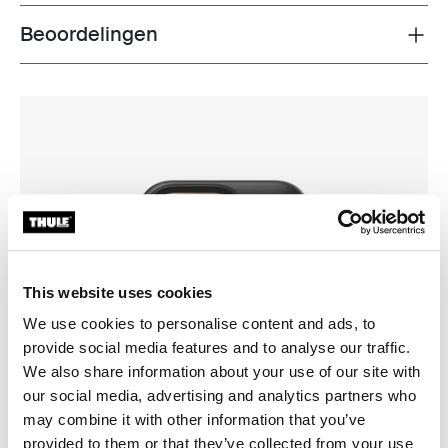
Beoordelingen
Toggle overview
This website uses cookies
We use cookies to personalise content and ads, to
provide social media features and to analyse our traffic.
We also share information about your use of our site with
our social media, advertising and analytics partners who
may combine it with other information that you’ve
provided to them or that they’ve collected from your use