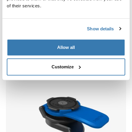
of their services.
Show details
Allow all
Kies een hoes
Customize