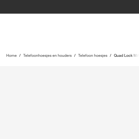
Home
/
Telefoonhoesjes en houders
/
Telefoon hoesjes
/
Quad Lock MA