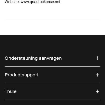
Website:
www.quadlockcase.net
Ondersteuning aanvragen
Productsupport
Thule