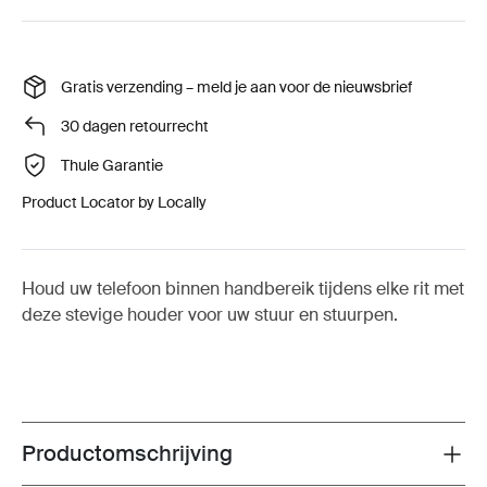
Gratis verzending – meld je aan voor de nieuwsbrief
30 dagen retourrecht
Thule Garantie
Product Locator by Locally
Houd uw telefoon binnen handbereik tijdens elke rit met
deze stevige houder voor uw stuur en stuurpen.
Productomschrijving
Toggle overview