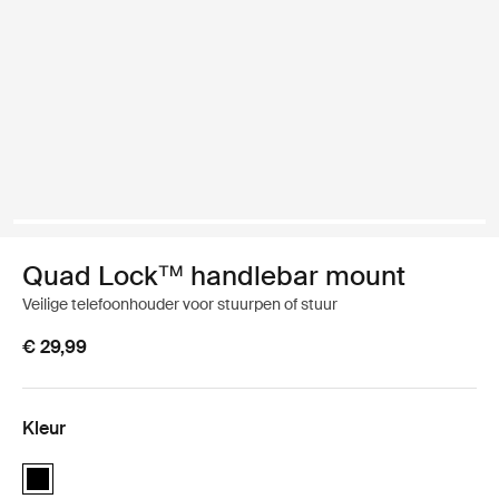
Quad Lock™ handlebar mount
Veilige telefoonhouder voor stuurpen of stuur
€ 29,99
Kleur
Quad Lock™ handlebar mount Zwart (selected)