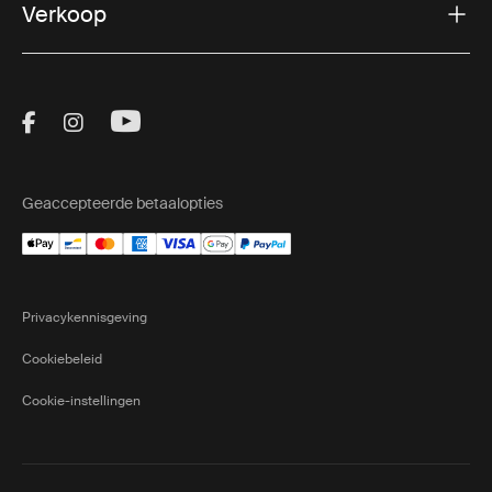
Verkoop
Visit Thule on Facebook (external link)
Visit Thule on Instagram (external link)
Visit Thule on Youtube (external lin
Geaccepteerde betaalopties
Privacykennisgeving
Cookiebeleid
Cookie-instellingen