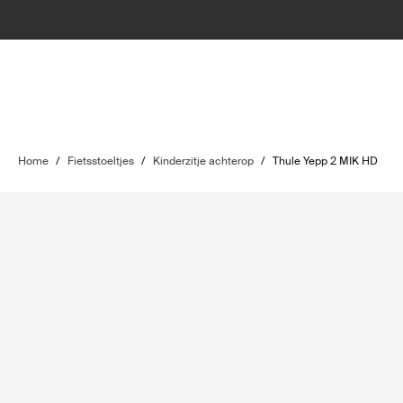
Home
/
Fietsstoeltjes
/
Kinderzitje achterop
/
Thule Yepp 2 MIK HD