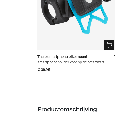
Thule smartphone bike mount
smartphonehouder voor op de fiets zwart
€ 39,95
Productomschrijving
Toggle overview