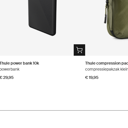
Thule power bank 10k
Thule compression pa
powerbank
compressiepakzak klei
€ 29,95
€ 19,95