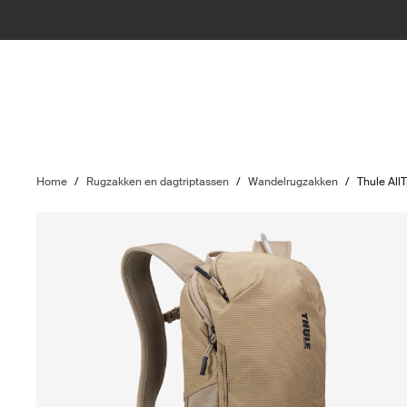
Home
/
Rugzakken en dagtriptassen
/
Wandelrugzakken
/
Thule AllT