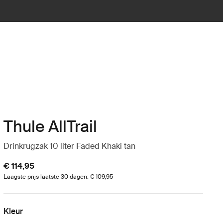
Thule AllTrail
Drinkrugzak 10 liter Faded Khaki tan
€ 114,95
Laagste prijs laatste 30 dagen: € 109,95
Kleur