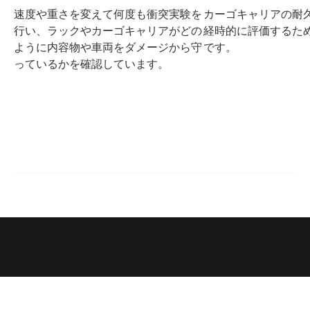
速度や重さを変えて何度も衝突実験を
カーゴキャリアの耐
行い、ラックやカーゴキャリアがどの
経時的に評価するた
ように内容物や車両をダメージから守
です。
っているかを確認しています。
サポート