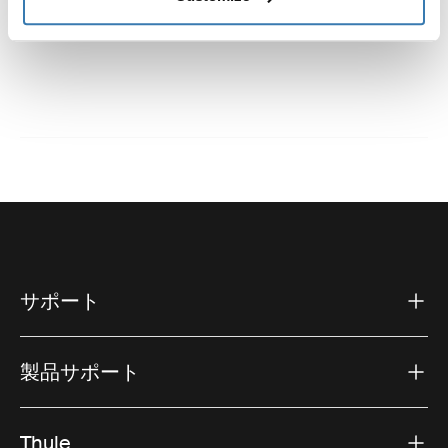
取扱説明書
Toggle guides and instructions
サポート
製品サポート
Thule