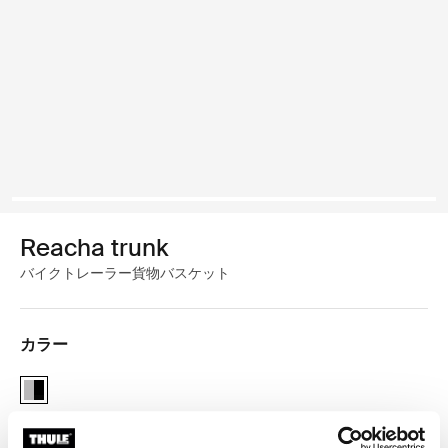
Reacha trunk
バイクトレーラー貨物バスケット
カラー
Reacha trunk Aluminum/Black (selected)