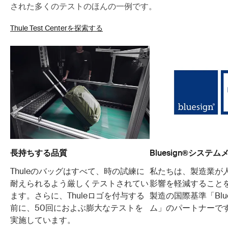
された多くのテストのほんの一例です。
Thule Test Centerを探索する
長持ちする品質
Bluesign®システ
Thuleのバッグはすべて、時の試練に
私たちは、製造業が
耐えられるよう厳しくテストされてい
影響を軽減すること
ます。さらに、Thuleロゴを付与する
製造の国際基準「Blue
前に、50回におよぶ膨大なテストを
ム」のパートナーで
実施しています。