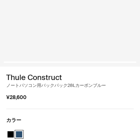
Thule Construct
ノートパソコン用バックパック28Lカーボンブルー
¥28,600
カラー
Thule Construct backpack 28L 黒
Thule Construct backpack 28L カーボンブルー (selected)