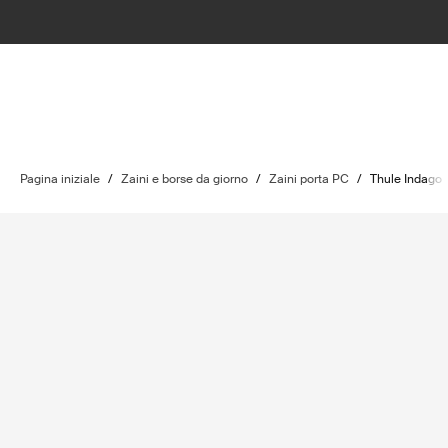
Pagina iniziale
/
Zaini e borse da giorno
/
Zaini porta PC
/
Thule Indago