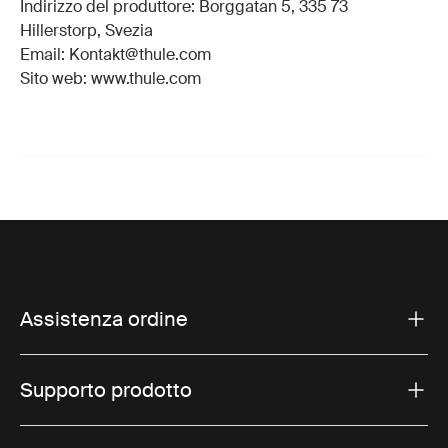
Indirizzo del produttore: Borggatan 5, 335 73
Hillerstorp, Svezia
Email: Kontakt@thule.com
Sito web: www.thule.com
Assistenza ordine
Supporto prodotto