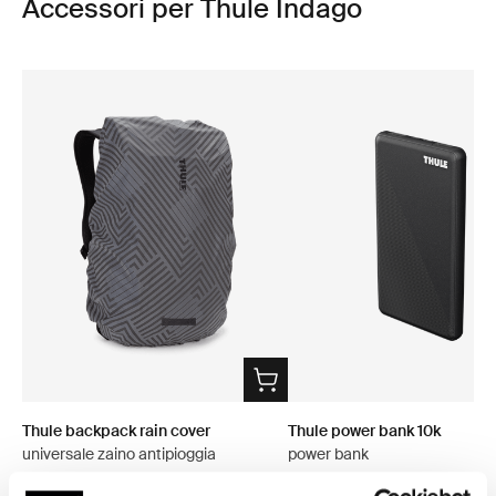
Accessori per Thule Indago
Thule backpack rain cover
Thule power bank 10k
universale zaino antipioggia
power bank
copertura argento
CHF 34.95