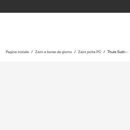
Pagina iniziale
/
Zaini e borse da giorno
/
Zaini porta PC
/
Thule Subterr