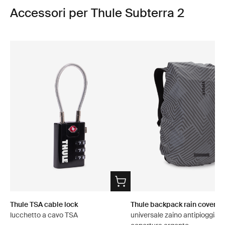
Accessori per Thule Subterra 2
Thule TSA cable lock
Thule backpack rain cover
lucchetto a cavo TSA
universale zaino antipioggia