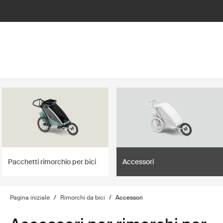
lter
filter
Pacchetti rimorchio per bici
Accessori
Pagina iniziale
/
Rimorchi da bici
/
Accessori