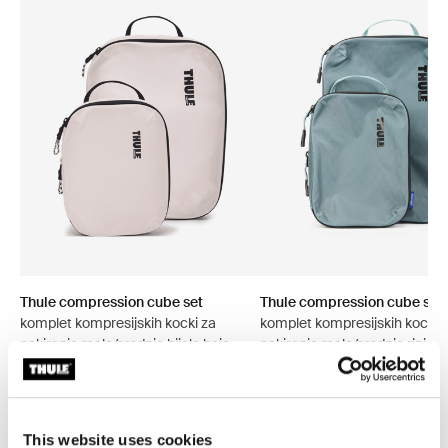
Thule compression cube set
Thule compression cube set
komplet kompresijskih kocki za
komplet kompresijskih kocki 
pakiranje mala/srednja bijele boje
pakiranje mala/srednja rinjak 
This website uses cookies