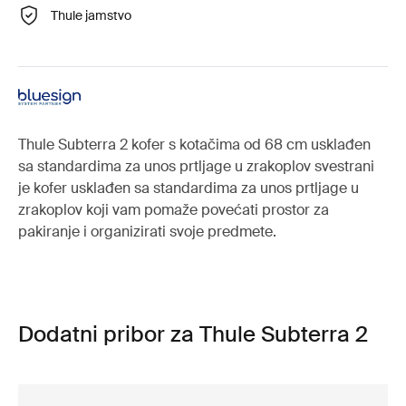
Thule jamstvo
Thule Subterra 2 kofer s kotačima od 68 cm usklađen
sa standardima za unos prtljage u zrakoplov svestrani
je kofer usklađen sa standardima za unos prtljage u
zrakoplov koji vam pomaže povećati prostor za
pakiranje i organizirati svoje predmete.
Dodatni pribor za Thule Subterra 2