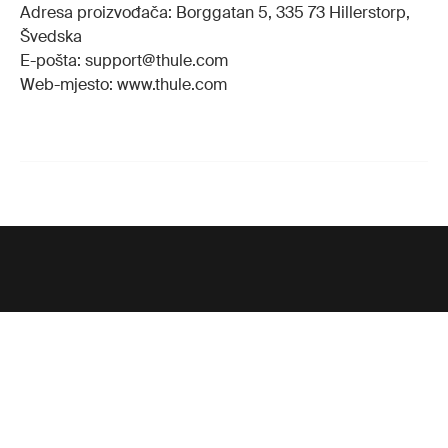
Adresa proizvođača: Borggatan 5, 335 73 Hillerstorp,
Švedska
E-pošta: support@thule.com
Web-mjesto: www.thule.com
Potpora
Potpora proizvodu