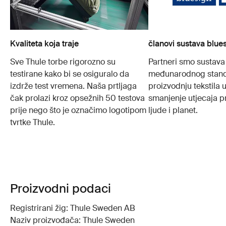
Kvaliteta koja traje
članovi sustava blue
Sve Thule torbe rigorozno su
Partneri smo sustava
testirane kako bi se osiguralo da
međunarodnog stand
izdrže test vremena. Naša prtljaga
proizvodnju tekstila
čak prolazi kroz opsežnih 50 testova
smanjenje utjecaja p
prije nego što je označimo logotipom
ljude i planet.
tvrtke Thule.
Proizvodni podaci
Registrirani žig: Thule Sweden AB
Naziv proizvođača: Thule Sweden