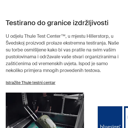
Testirano do granice izdržljivosti
U odjelu Thule Test Center™, u mjestu Hillerstorp, u
Švedskoj proizvodi prolaze ekstremna testiranja. Naše
su torbe osmišljene kako bi vas pratile na svim vašim
pustolovinama i održavale vaše stvari organiziranima i
zaštićenima od vremenskih uvjeta. Ispod je samo
nekoliko primjera mnogih provedenih testova.
Istražite Thule testni centar