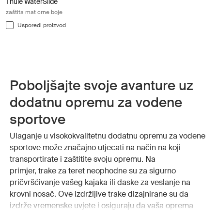
Thule WaterSlide
zaštita mat crne boje
Usporedi proizvod
Poboljšajte svoje avanture uz
dodatnu opremu za vodene
sportove
Ulaganje u visokokvalitetnu dodatnu opremu za vodene
sportove može značajno utjecati na način na koji
transportirate i zaštitite svoju opremu. Na
primjer, trake za teret neophodne su za sigurno
pričvršćivanje vašeg kajaka ili daske za veslanje na
krovni nosač. Ove izdržljive trake dizajnirane su da
izdrže vremenske uvjete i osiguraju da vaša oprema