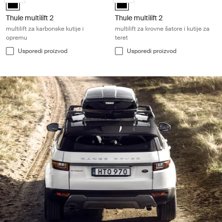
Thule multilift 2
Thule multilift 2
multilift za karbonske kutije i
multilift za krovne šatore i kutije za
opremu
teret
Usporedi proizvod
Usporedi proizvod