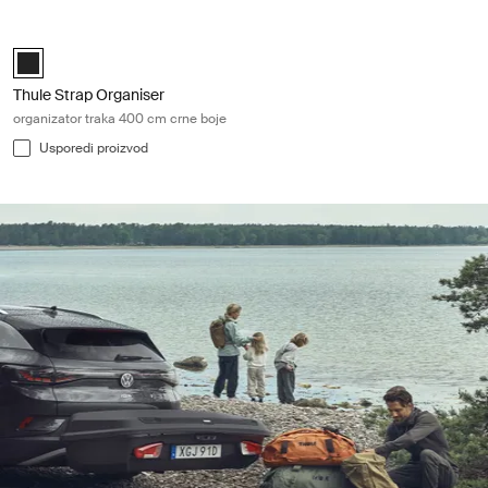
Thule Strap Organiser organizator traka 400 cm crne boje Black
Black (selected)
Thule Strap Organiser
organizator traka 400 cm crne boje
Usporedi proizvod