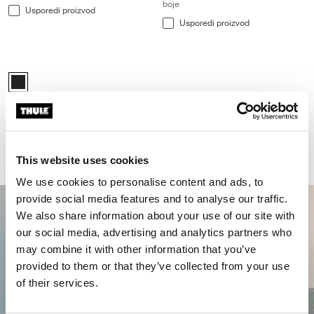
boje
Usporedi proizvod
Usporedi proizvod
Thule strap 600cm traka 600 cm u paketu 2 kom. crne boje Black
Thule strap 2x600cm Crna (selected)
Thule strap 600cm
traka 600 cm u paketu 2 kom. crne
boje
Usporedi proizvod
This website uses cookies
We use cookies to personalise content and ads, to
provide social media features and to analyse our traffic.
We also share information about your use of our site with
our social media, advertising and analytics partners who
may combine it with other information that you’ve
provided to them or that they’ve collected from your use
of their services.