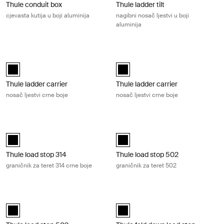
Thule conduit box
Thule ladder tilt
cjevasta kutija u boji aluminija
nagibni nosač ljestvi u boji
aluminija
Thule ladder carrier nosač ljestvi crne boje Black
Thule ladder carrier nosač ljestvi cr
Thule ladder carrier Crna (selected)
Thule ladder carrier Crna (selecte
Thule ladder carrier
Thule ladder carrier
nosač ljestvi crne boje
nosač ljestvi crne boje
Thule load stop 314 graničnik za teret 314 crne boje Black
Thule load stop 502 graničnik za ter
Thule load stop 314 Crna (selected)
Thule load stop 502 Crna (selecte
Thule load stop 314
Thule load stop 502
graničnik za teret 314 crne boje
graničnik za teret 502
Thule load stop 503 graničnik za teret 503 Black
Thule fold down load stop sklopivi gr
Thule load stop 503 Crna (selected)
Thule fold down load stop Crna (s