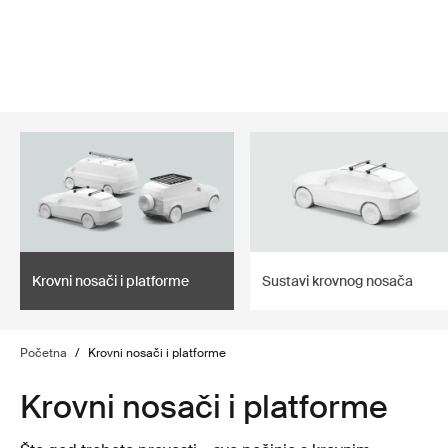
lter
filter
Krovni nosači i platforme
Sustavi krovnog nosača
Početna
/
Krovni nosači i platforme
Krovni nosači i platforme