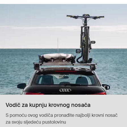
Vodič za kupnju krovnog nosača
S pomoću ovog vodiča pronađite najbolji krovni nosač
za svoju sljedeću pustolovinu