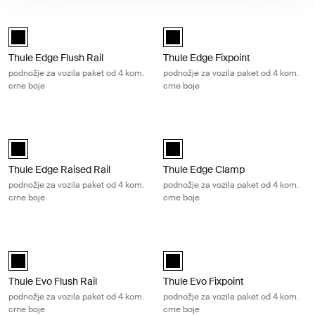
Thule Edge Flush Rail podnožje za vozila paket od 4 kom. crne boje Bla
Thule Edge Fixpoint podnožje za voz
Thule Edge Flush Rail Crna (selected)
Thule Edge Fixpoint Crna (selecte
Thule Edge Flush Rail
Thule Edge Fixpoint
podnožje za vozila paket od 4 kom.
podnožje za vozila paket od 4 kom.
crne boje
crne boje
Thule Edge Raised Rail podnožje za vozila paket od 4 kom. crne boje Bl
Thule Edge Clamp podnožje za vozila
Thule Edge Raised Rail Crna (selected)
Thule Edge Clamp Crna (selected
Thule Edge Raised Rail
Thule Edge Clamp
podnožje za vozila paket od 4 kom.
podnožje za vozila paket od 4 kom.
crne boje
crne boje
Thule Evo Flush Rail podnožje za vozila paket od 4 kom. crne boje Black
Thule Evo Fixpoint podnožje za vozil
Thule Evo Flush Rail Crna (selected)
Thule Evo Fixpoint Crna (selected)
Thule Evo Flush Rail
Thule Evo Fixpoint
podnožje za vozila paket od 4 kom.
podnožje za vozila paket od 4 kom.
crne boje
crne boje