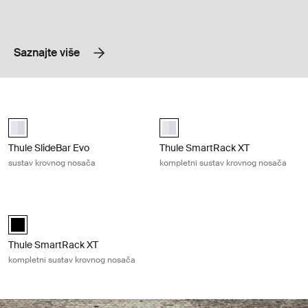
Saznajte više
Thule SlideBar Evo sustav krovnog nosača Aluminum
Thule SmartRack XT kompletni sus
Thule SlideBar Evo Aluminij (selected)
Thule SmartRack XT Aluminij (sel
Thule SlideBar Evo
Thule SmartRack XT
sustav krovnog nosača
kompletni sustav krovnog nosača
Thule SmartRack XT kompletni sustav krovnog nosača Black
Thule SmartRack XT Crna (selected)
Thule SmartRack XT
kompletni sustav krovnog nosača