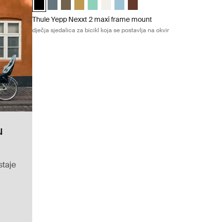
Thule Yepp Nexxt 2 maxi frame mount
dječja sjedalica za bicikl koja se postavlja na okvir
u
staje