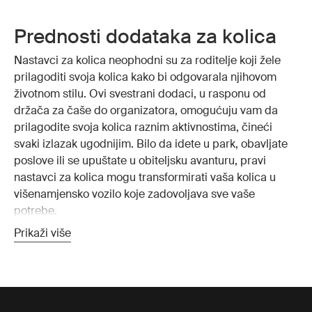
Prednosti dodataka za kolica
Nastavci za kolica neophodni su za roditelje koji žele
prilagoditi svoja kolica kako bi odgovarala njihovom
životnom stilu. Ovi svestrani dodaci, u rasponu od
držača za čaše do organizatora, omogućuju vam da
prilagodite svoja kolica raznim aktivnostima, čineći
svaki izlazak ugodnijim. Bilo da idete u park, obavljate
poslove ili se upuštate u obiteljsku avanturu, pravi
nastavci za kolica mogu transformirati vaša kolica u
višenamjensko vozilo koje zadovoljava sve vaše
potrebe.
Prikaži više
Praktičnost je još jedna značajna prednost dodataka za
kolica. Predmeti poput ladica za grickalice i adaptera
za autosjedalice pojednostavljuju vaše dnevne rutine
olakšavajući prijelaz između različitih aktivnosti bez
muke. Osim toga, udobnost je ključna kada je u pitanju