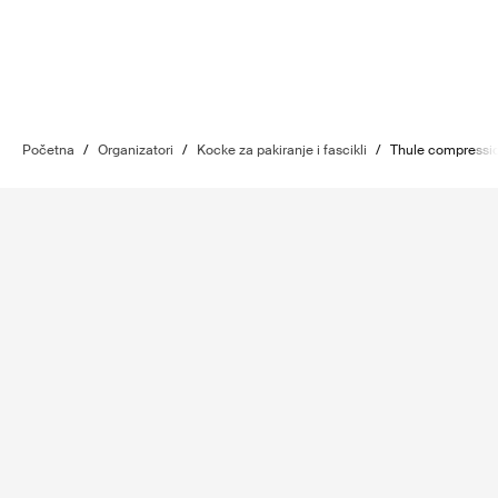
Početna
/
Organizatori
/
Kocke za pakiranje i fascikli
/
Thule compressio