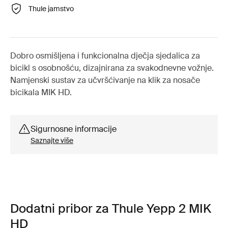
Thule jamstvo
Dobro osmišljena i funkcionalna dječja sjedalica za
bicikl s osobnošću, dizajnirana za svakodnevne vožnje.
Namjenski sustav za učvršćivanje na klik za nosače
bicikala MIK HD.
Sigurnosne informacije
Saznajte više
Dodatni pribor za Thule Yepp 2 MIK
HD