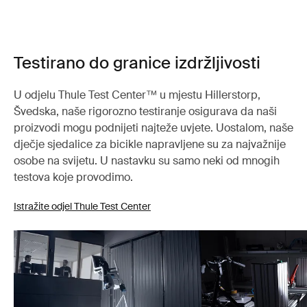
Testirano do granice izdržljivosti
U odjelu Thule Test Center™ u mjestu Hillerstorp,
Švedska, naše rigorozno testiranje osigurava da naši
proizvodi mogu podnijeti najteže uvjete. Uostalom, naše
dječje sjedalice za bicikle napravljene su za najvažnije
osobe na svijetu. U nastavku su samo neki od mnogih
testova koje provodimo.
Istražite odjel Thule Test Center