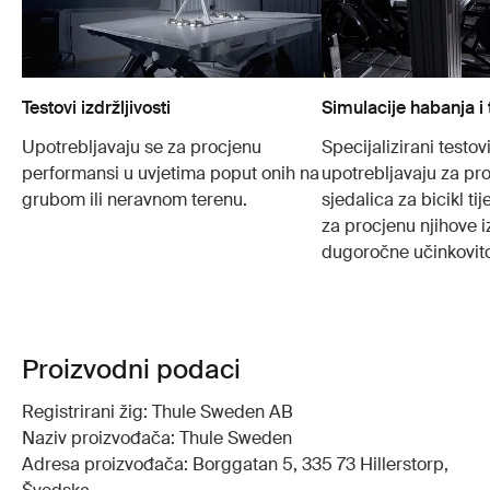
Testovi izdržljivosti
Simulacije habanja i 
Upotrebljavaju se za procjenu
Specijalizirani testovi
performansi u uvjetima poput onih na
upotrebljavaju za pro
grubom ili neravnom terenu.
sjedalica za bicikl t
za procjenu njihove iz
dugoročne učinkovito
Proizvodni podaci
Registrirani žig: Thule Sweden AB
Naziv proizvođača: Thule Sweden
Adresa proizvođača: Borggatan 5, 335 73 Hillerstorp,