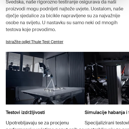
Švedska, naše rigorozno testiranje osigurava da naši
proizvodi mogu podnijeti najteže uvjete. Uostalom, naše
dječje sjedalice za bicikle napravljene su za najvažnije
osobe na svijetu. U nastavku su samo neki od mnogih
testova koje provodimo.
Istražite odjel Thule Test Center
Testovi izdržljivosti
Simulacije habanja i 
Upotrebljavaju se za procjenu
Specijalizirani testovi