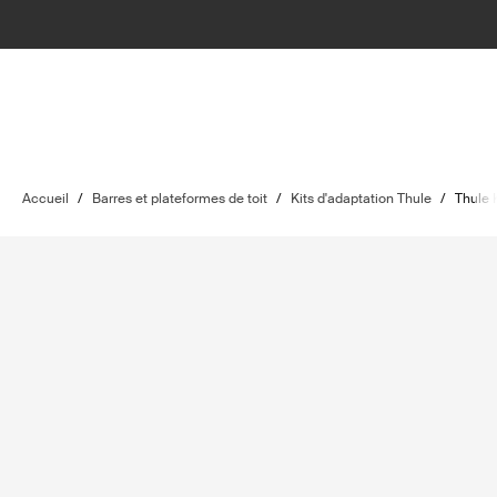
Accueil
/
Barres et plateformes de toit
/
Kits d'adaptation Thule
/
Thule 